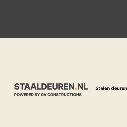
STAALDEUREN
.
NL
Stalen deure
POWERED BY GV CONSTRUCTIONS