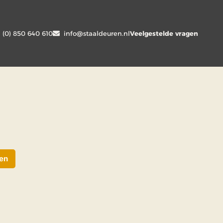
1 (0) 850 640 610
info@staaldeuren.nl
Veelgestelde vragen
men