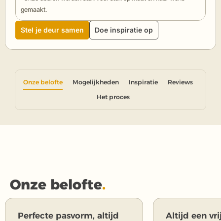
gemaakt.
Stel je deur samen
Doe inspiratie op
Onze belofte
Mogelijkheden
Inspiratie
Reviews
Het proces
Onze belofte
.
Perfecte pasvorm, altijd
Altijd een vr