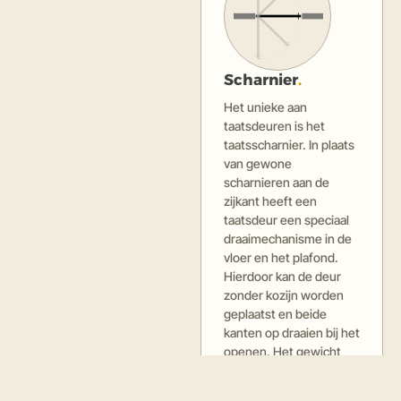
Scharnier
.
Het unieke aan
taatsdeuren is het
taatsscharnier. In plaats
van gewone
scharnieren aan de
zijkant heeft een
taatsdeur een speciaal
draaimechanisme in de
vloer en het plafond.
Hierdoor kan de deur
zonder kozijn worden
geplaatst en beide
kanten op draaien bij het
openen. Het gewicht
van de deur rust
grotendeels op het