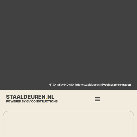
+31 (0) 850 640 610
info@staaldeuren.nl
Veelgestelde vragen
STAALDEUREN
.
NL
POWERED BY GV CONSTRUCTIONS