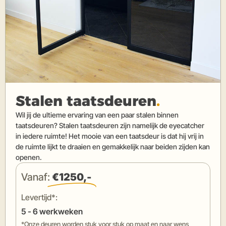
Stalen taatsdeuren
.
Wil jij de ultieme ervaring van een paar stalen binnen
taatsdeuren? Stalen taatsdeuren zijn namelijk de eyecatcher
in iedere ruimte! Het mooie van een taatsdeur is dat hij vrij in
de ruimte lijkt te draaien en gemakkelijk naar beiden zijden kan
openen.
Vanaf:
€1250,-
Levertijd*:
5 - 6 werkweken
*Onze deuren worden stuk voor stuk op maat en naar wens