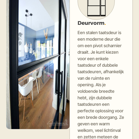
Deurvorm
.
Een stalen taatsdeur is
een moderne deur die
om een pivot scharnier
draait. Je kunt kiezen
voor een enkele
taatsdeur of dubbele
taatsdeuren, afhankelijk
van de ruimte en
opening. Als je
voldoende breedte
hebt, zijn dubbele
taatsdeuren een
perfecte oplossing voor
een brede doorgang. Ze
geven een warm
welkom, veel lichtinval
en zetten meteen de