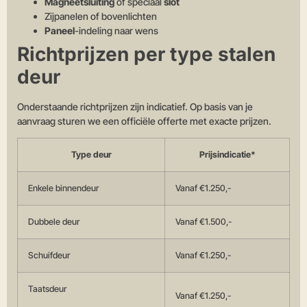
Magneetsluiting
of speciaal
slot
Zijpanelen of bovenlichten
Paneel
-indeling naar wens
Richtprijzen per type stalen
deur
Onderstaande richtprijzen zijn indicatief. Op basis van je
aanvraag sturen we een officiële offerte met exacte prijzen.
Type deur
Prijsindicatie*
Enkele binnendeur
Vanaf €1.250,-
Dubbele deur
Vanaf €1.500,-
Schuifdeur
Vanaf €1.250,-
Taatsdeur
Vanaf €1.250,-