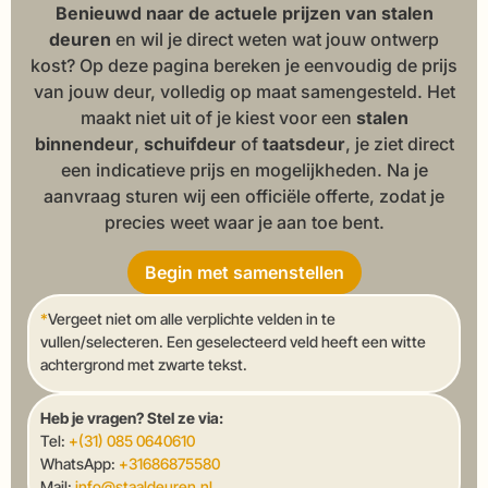
Benieuwd naar de actuele prijzen van stalen
deuren
en wil je direct weten wat jouw ontwerp
kost? Op deze pagina bereken je eenvoudig de prijs
van jouw deur, volledig op maat samengesteld. Het
maakt niet uit of je kiest voor een
stalen
binnendeur
,
schuifdeur
of
taatsdeur
, je ziet direct
een indicatieve prijs en mogelijkheden. Na je
aanvraag sturen wij een officiële offerte, zodat je
precies weet waar je aan toe bent.
Begin met samenstellen
*
Vergeet niet om alle verplichte velden in te
vullen/selecteren. Een geselecteerd veld heeft een witte
achtergrond met zwarte tekst.
Heb je vragen? Stel ze via:
Tel:
+(31) 085 0640610
WhatsApp:
+31686875580
Mail:
info@staaldeuren.nl