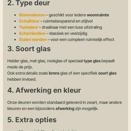
2. Type deur
Binnendeuren
– geschikt voor iedere
woonruimte
Schuifdeur
– ruimtebesparend en stijlvol
Taatsdeur
– draaibaar met een luxe uitstraling
Scharnierdeur
– klassiek en veelzijdig
Stalen wanden
– voor een compleet ruimtelijk effect
3. Soort glas
Helder glas, mat glas, rookglas of speciaal
type glas
bepaalt
mede de prijs.
Ook extra details zoals
brons
glas of een specifiek
soort glas
hebben invloed.
4. Afwerking en kleur
Onze deuren worden standaard geleverd in zwart, maar andere
kleuren en een bijzondere
afwerking
zijn mogelijk.
5. Extra opties