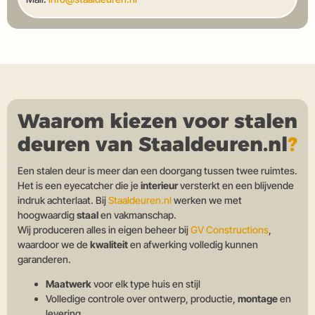
Waarom kiezen voor stalen
deuren van Staaldeuren.nl
?
Een stalen deur is meer dan een doorgang tussen twee ruimtes.
Het is een eyecatcher die je
interieur
versterkt en een blijvende
indruk achterlaat. Bij
Staaldeuren.nl
werken we met
hoogwaardig
staal
en vakmanschap.
Wij produceren alles in eigen beheer bij
GV Constructions
,
waardoor we de
kwaliteit
en afwerking volledig kunnen
garanderen.
Maatwerk
voor elk type huis en stijl
Volledige controle over ontwerp, productie,
montage
en
levering