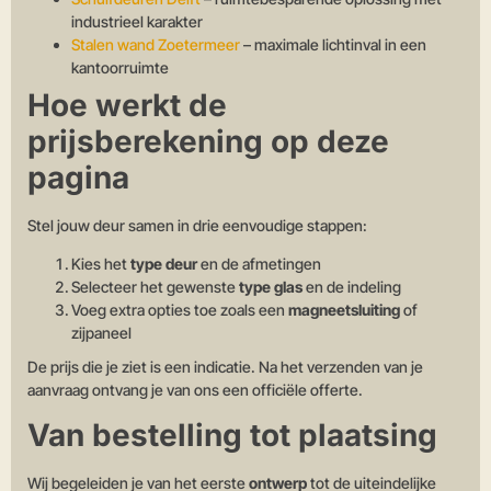
industrieel karakter
Stalen wand Zoetermeer
– maximale lichtinval in een
kantoorruimte
Hoe werkt de
prijsberekening op deze
pagina
Stel jouw deur samen in drie eenvoudige stappen:
Kies het
type deur
en de afmetingen
Selecteer het gewenste
type glas
en de indeling
Voeg extra opties toe zoals een
magneetsluiting
of
zijpaneel
De prijs die je ziet is een indicatie. Na het verzenden van je
aanvraag ontvang je van ons een officiële offerte.
Van bestelling tot plaatsing
Wij begeleiden je van het eerste
ontwerp
tot de uiteindelijke