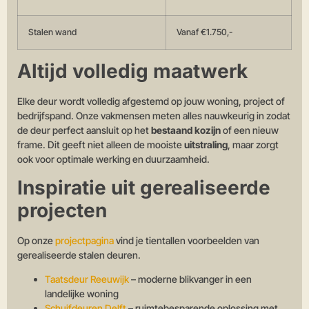
Stalen wand
Vanaf €1.750,-
Altijd volledig maatwerk
Elke deur wordt volledig afgestemd op jouw woning, project of
bedrijfspand. Onze vakmensen meten alles nauwkeurig in zodat
de deur perfect aansluit op het
bestaand kozijn
of een nieuw
frame. Dit geeft niet alleen de mooiste
uitstraling
, maar zorgt
ook voor optimale werking en duurzaamheid.
Inspiratie uit gerealiseerde
projecten
Op onze
projectpagina
vind je tientallen voorbeelden van
gerealiseerde stalen deuren.
Taatsdeur Reeuwijk
– moderne blikvanger in een
landelijke woning
Schuifdeuren Delft
– ruimtebesparende oplossing met