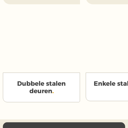
Dubbele stalen
Enkele sta
deuren
.