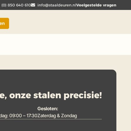
1 (0) 850 640 610
info@staaldeuren.nl
Veelgestelde vragen
men
, onze stalen precisie!
Gesloten:
dag: 09:00 – 17:30
Zaterdag & Zondag